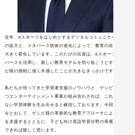
近年、eスポーツをはじめとするデジタルコミュニケーション
の拡大と、メタバース技術の進化によって、教育の在り方も
大きく変化しています。このたびの出資は、eスポーツやメタ
バースを活用し、新しい教育モデルを切り拓こうとするゲシ
ピ様の挑戦に強く共感したことが大きなきっかけです。
私たちが培ってきた学習者支援のノウハウと、ゲシピ様の持
つエンターテインメント要素が組み合わされば、これまでに
ない学習体験を生み出せると確信しております。今回の出資
をとおして、ゲシピ様の革新的な教育アプローチによる成長
を支援するとともに、子ども向け英語学習分野の発展に貢献
できれば嬉しく思います。