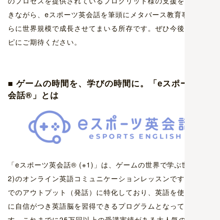
のプロセスを提供されているプログリット様の支援をいただ
きながら、eスポーツ英会話を筆頭にメタバース教育事業をさ
らに世界規模で成長させてまいる所存です。ぜひ今後のゲシ
ピにご期待ください。
■ ゲームの時間を、学びの時間に。「eスポーツ英
会話®︎」とは
「eスポーツ英会話®︎ (※1)」は、ゲームの世界で学ぶ世界初(※
2)のオンライン英語コミュニケーションレッスンです。英語
でのアウトプット（発話）に特化しており、英語を使うこと
に自信がつき英語脳を習得できるプログラムとなっていま
す。これまでに25万回以上の受講実績がある大人気のeスポ