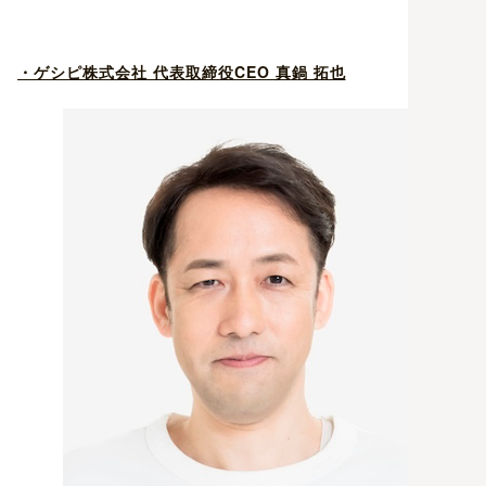
・ゲシピ株式会社 代表取締役CEO 真鍋 拓也