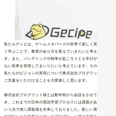
私たちゲシピは、ゲームメタバースの世界で楽しく実感性高
く学ぶことで、教育のあり方を変えていきたいと考えていま
す。また、パンデミックや戦争が起ころうとも学びが止まら
ない世界を実現してまいりたいと考えています。そのような
私たちのビジョンの実現について株式会社プログリット様の
ご支援をいただけることを大変嬉しく思います。
株式会社プログリット様とは数年前から会話をさせていただ
き、これまでの日本の英語学習プロセスには課題がある、と
いう点で強く課題感を共有しておりました。新しい英語学習