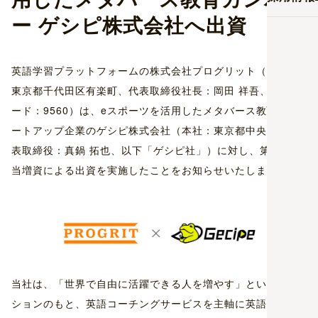
ー ゲシピ株式会社へ出資
英語学習プラットフォームの株式会社プログリット（本社：
東京都千代田区有楽町、代表取締役社長：岡田 祥吾、証券コ
ード：9560）は、eスポーツを活用したメタバース教育スタ
ートアップ企業のゲシピ株式会社（本社：東京都中央区、代
表取締役：真鍋 拓也、以下「ゲシピ社」）に対し、第三者割
当増資による出資を実施したことをお知らせいたします。
当社は、「世界で自由に活躍できる人を増やす」というミッ
ションのもと、英語コーチングサービスを主軸に英語学習サ