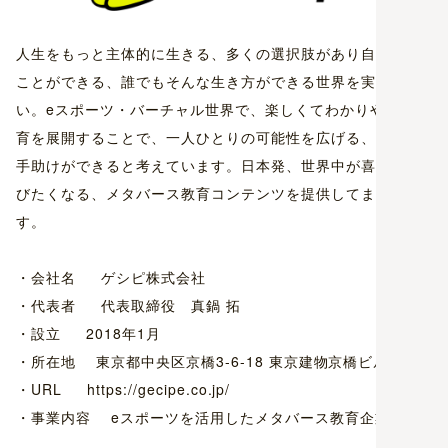
人生をもっと主体的に生きる、多くの選択肢があり自ら選ぶ
ことができる、誰でもそんな生き方ができる世界を実現した
い。eスポーツ・バーチャル世界で、楽しくてわかりやすい教
育を展開することで、一人ひとりの可能性を広げる、そんな
手助けができると考えています。日本発、世界中が喜んで学
びたくなる、メタバース教育コンテンツを提供してまいりま
す。
・会社名 ゲシピ株式会社
・代表者 代表取締役 真鍋 拓
・設立 2018年1月
・所在地 東京都中央区京橋3-6-18 東京建物京橋ビル2階
・URL https://gecipe.co.jp/
・事業内容 eスポーツを活用したメタバース教育企業