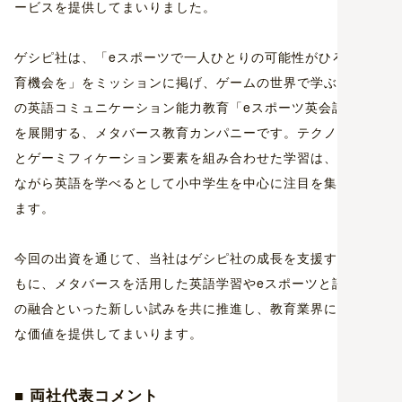
ービスを提供してまいりました。
ゲシピ社は、「eスポーツで一人ひとりの可能性がひろがる教
育機会を」をミッションに掲げ、ゲームの世界で学ぶ世界初
の英語コミュニケーション能力教育「eスポーツ英会話®」等
を展開する、メタバース教育カンパニーです。テクノロジー
とゲーミフィケーション要素を組み合わせた学習は、楽しみ
ながら英語を学べるとして小中学生を中心に注目を集めてい
ます。
今回の出資を通じて、当社はゲシピ社の成長を支援するとと
もに、メタバースを活用した英語学習やeスポーツと語学教育
の融合といった新しい試みを共に推進し、教育業界に革新的
な価値を提供してまいります。
■ 両社代表コメント