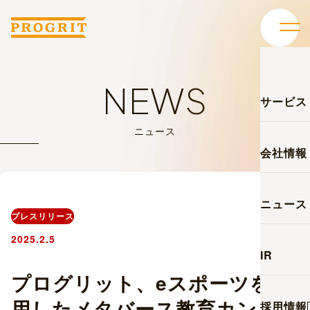
NEWS
サービス
ニュース
会社情報
ニュース
プレスリリース
2025.2.5
IR
プログリット、eスポーツを活
用したメタバース教育カンパニ
採用情報