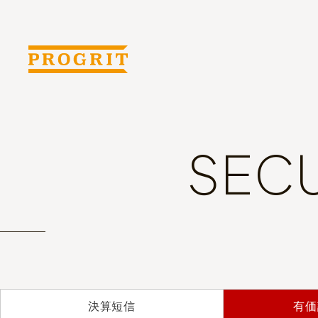
SECU
決算短信
有価