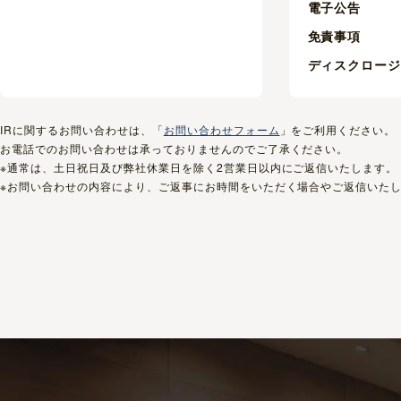
電子公告
免責事項
ディスクロー
IRに関するお問い合わせは、「
お問い合わせフォーム
」をご利用ください。
お電話でのお問い合わせは承っておりませんのでご了承ください。
※通常は、土日祝日及び弊社休業日を除く2営業日以内にご返信いたします。
※お問い合わせの内容により、ご返事にお時間をいただく場合やご返信いた