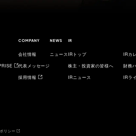
COMPANY
NEWS
IR
会社情報
ニュース
IRトップ
IRカ
RISE
代表メッセージ
株主・投資家の皆様へ
財務
採用情報
IRニュース
IRラ
ポリシー