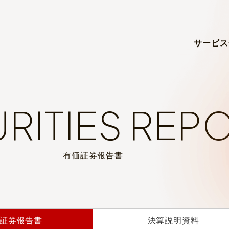
サービス
RITIES REP
有価証券報告書
証券報告書
決算説明資料