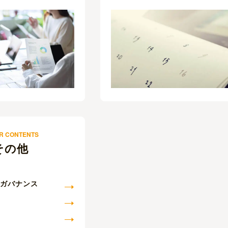
R CONTENTS
その他
・ガバナンス
問
せ