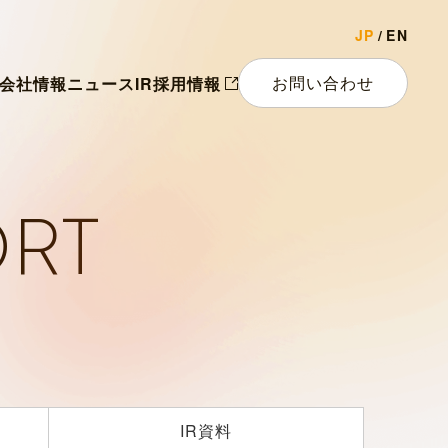
JP
EN
お問い合わせ
会社情報
ニュース
IR
採用情報
ORT
IR資料