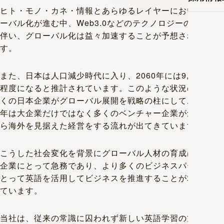
ヒト・モノ・カネ・情報とあらゆるレイヤーにおいてグロ
ーバル化が進む中、Web3.0などのテクノロジーの発展に
伴い、グローバル化は益々加速することが予想されていま
す。
また、日本は人口減少時代に入り、2060年には9,000万人
程度になると推計されています。このような状況の中で多
くの日本企業がグローバル展開を戦略の柱にしており、近
年は大企業だけではなく多くのベンチャー企業が創業時か
ら海外を見据えた経営をする流れが出てきています。
こうした社会変化を背景にグローバル人材の育成は多くの
企業にとって急務であり、より多くのビジネスパーソンに
とって英語を活用してビジネスを推進することが求められ
ています。
当社は、従来の常識に囚われず新しい英語学習の方法を提