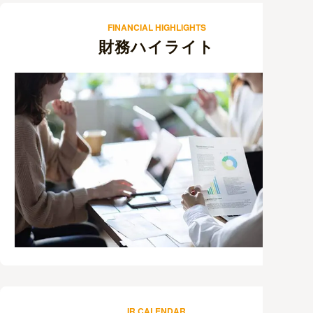
FINANCIAL HIGHLIGHTS
財務ハイライト
IR CALENDAR