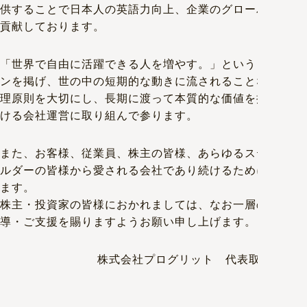
供することで日本人の英語力向上、企業のグローバル化に
貢献しております。
「世界で自由に活躍できる人を増やす。」というミッショ
ンを掲げ、世の中の短期的な動きに流されることなく、原
理原則を大切にし、長期に渡って本質的な価値を提供し続
ける会社運営に取り組んで参ります。
また、お客様、従業員、株主の皆様、あらゆるステークホ
ルダーの皆様から愛される会社であり続けるために尽力し
ます。
株主・投資家の皆様におかれましては、なお一層のご指
導・ご支援を賜りますようお願い申し上げます。
株式会社プログリット 代表取締役社長
岡田祥吾