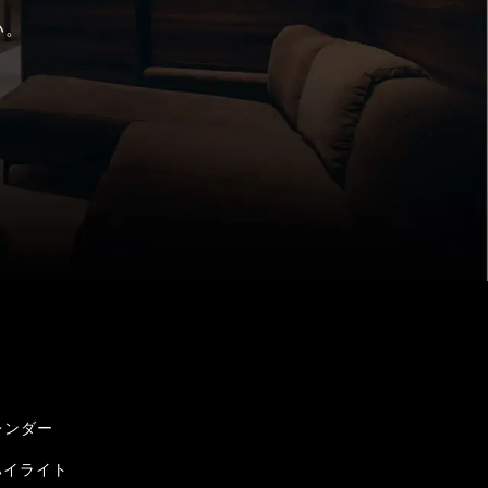
い。
レンダー
ハイライト