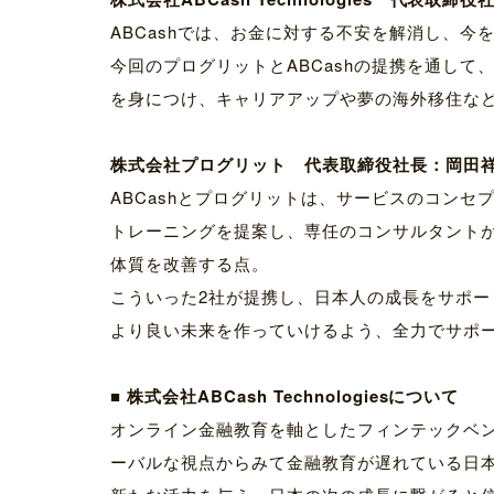
ABCashでは、お金に対する不安を解消し、
今回のプログリットとABCashの提携を通し
を身につけ、キャリアアップや夢の海外移住な
株式会社プログリット 代表取締役社長：岡田
ABCashとプログリットは、サービスのコン
トレーニングを提案し、専任のコンサルタント
体質を改善する点。
こういった2社が提携し、日本人の成長をサポ
より良い未来を作っていけるよう、全力でサポ
■ 株式会社ABCash Technologiesについて
オンライン金融教育を軸としたフィンテックベン
ーバルな視点からみて金融教育が遅れている日