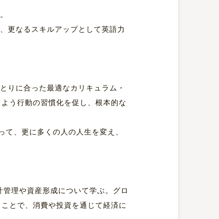
す。
が、更なるスキルアップとして英語力
ひとりに合った最適なカリキュラム・
るよう行動の習慣化を促し、根本的な
って、更に多くの人の人生を変え、
計管理や資産形成について学ぶ。グロ
ることで、消費や投資を通じて経済に