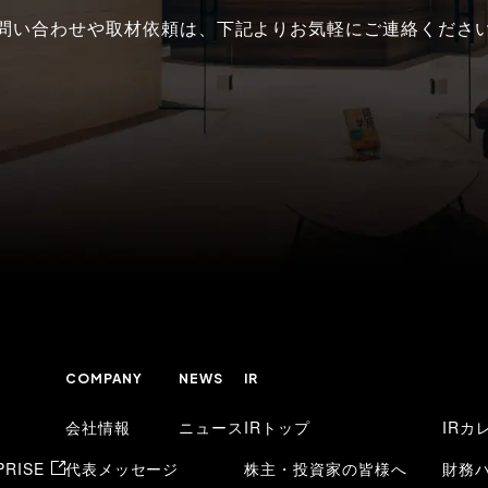
問い合わせや取材依頼は、
下記よりお気軽にご連絡くださ
COMPANY
NEWS
IR
会社情報
ニュース
IRトップ
IRカ
RISE
代表メッセージ
株主・投資家の皆様へ
財務