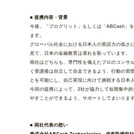
■ 提携内容・背景
今後、「プログリット」もしくは「ABCash
ます。
グローバル社会における日本人の英語力の低さ
見て、日本の金融教育は遅れを取っています。
両社はどちらも、専門性を備えたプロのコンサ
く受講後は自立して自走できるよう、行動の習
とを可能にし、自己実現に向けて挑戦する日本
今回の提携によって、2社が協力して短期集中
やすことができるよう、サポートしてまいりま
■ 両社代表の想い
株式会社ABCash Technologies 代表取締