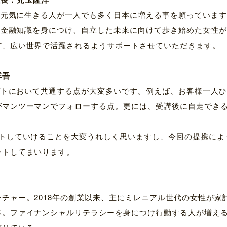
今を元気に生きる人が一人でも多く日本に増える事を願っていま
て、金融知識を身につけ、自立した未来に向けて歩き始めた女性
ど、広い世界で活躍されるようサポートさせていただきます。
祥吾
セプトにおいて共通する点が大変多いです。例えば、お客様一人
がマンツーマンでフォローする点。更には、受講後に自走でき
ートしていけることを大変うれしく思いますし、今回の提携によ
ートしてまいります。
チャー。2018年の創業以来、主にミレニアル世代の女性が家
本。ファイナンシャルリテラシーを身につけ行動する人が増え