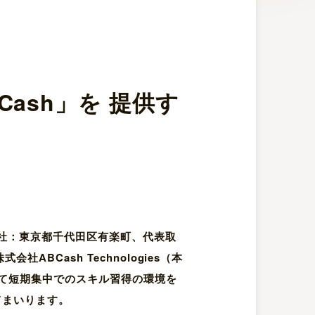
ash」を 提供す
本社：東京都千代田区有楽町、代表取
BCash Technologies（本
て短期集中でのスキル習得の環境を
てまいります。