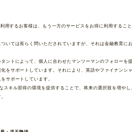
」を利用するお客様は、もう一方のサービスをお得に利用するこ
については長らく問いただされていますが、それは金融教育に
ルタントによって、個人に合わせたマンツーマンのフォローを
慣化をサポートしています。それにより、英語やファイナンシ
人をサポートしています。
的なスキル習得の環境を提供することで、将来の選択肢を増やし
す。
役社長：児玉隆洋