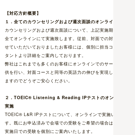
【対応方針概要】
１．全てのカウンセリングおよび週次面談のオンライン実施
カウンセリングおよび週次面談について、上記実施期間中は
全てオンラインにて実施致します。従前、対面での対応をさ
せていただいておりましたお客様には、個別に担当コンサル
タントより詳細をご案内しております。
弊社はこれまでも多くのお客様にオンラインでのサービス提
供を行い、対面コースと同等の英語力の伸びを実現しており
ますのでどうぞご安心ください。
２．
TOEIC®
Listening & Reading IP
テストのオンライン
実施
TOEIC® L&R IPテストについて、オンラインで実施いたしま
す。既にお申込済みで会場での受験をご希望の場合は、別の
実施日での受験を個別にご案内いたします。