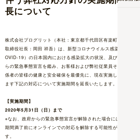
長について
株式会社プログリット（本社：東京都千代田区有楽町 代表
取締役社長：岡田 祥吾）は、新型コロナウイルス感染症（C
OVID-19）の日本国内における感染拡大の状況、及び政府か
らの緊急事態宣言を鑑み、お客様および弊社従業員そして関
係者の皆様の健康と安全確保を最優先に、現在実施しており
ます下記の対応について実施期間を延長いたします。
【実施期間】
2020
年5月31日（日）まで
※なお、政府からの緊急事態宣言が解除された場合には、実施
期間満了前にオンラインでの対応を解除する可能性がありま
す。