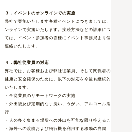
３．イベントのオンラインでの実施
弊社で実施いたします各種イベントにつきましては、全てオ
ンラインで実施いたします。接続方法などの詳細につきまし
ては、イベント参加者の皆様にイベント事務局より個別にご
連絡いたします。
４．弊社従業員の対応
弊社では、お客様および弊社従業員、そして関係者の皆様の
健康と安全確保のために、以下の対応を今後も継続的に実施
いたします。
・全従業員のリモートワークの実施
・外出後及び定期的な手洗い、うがい、アルコール消毒の励
行
・人の多く集まる場所への外出を可能な限り控えること
・海外への渡航および飛行機を利用する移動の自粛