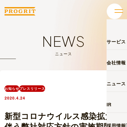
NEWS
サービス
ニュース
会社情報
ニュース
お知らせ
プレスリリース
2020.4.24
IR
新型コロナウイルス感染拡大に
伴う弊社対応方針の実施期間延
採用情報